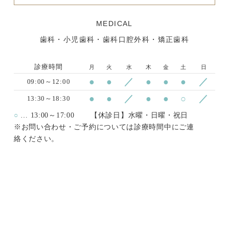
MEDICAL
歯科・小児歯科・歯科口腔外科・矯正歯科
診療時間
月
火
水
木
金
土
日
●
●
／
●
●
●
／
09:00～12:00
●
●
／
●
●
○
／
13:30～18:30
○
… 13:00～17:00
【休診日】水曜・日曜・祝日
※お問い合わせ・ご予約については診療時間中にご連
絡ください。