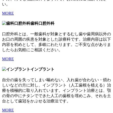
い。
MORE
歯科口腔外科
口腔外科とは、一般歯科が対象とするむし歯や歯周病以外の
お口の周囲の疾患を対象とした診療科です。治療内容は以下
内容を初めとして、多岐にわたります。ご不安な点がありま
したらお気軽にご相談ください。
MORE
インプラント
自分の歯を失ってしまい噛めない、入れ歯が合わない・煩わ
しいなどの方に対し、インプラント（人工歯根を植える）治
療を積極的に取り入れています。インプラント治療とは、顎
の骨の中にチタンでできた人工の歯根を埋めこみ、それを土
台として歯冠をかぶせる治療法です。
MORE