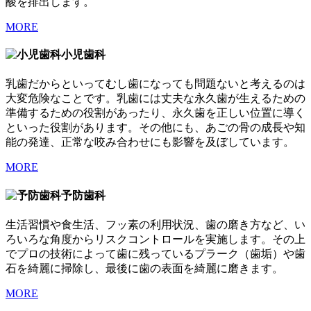
酸を排出します。
MORE
小児歯科
乳歯だからといってむし歯になっても問題ないと考えるのは
大変危険なことです。乳歯には丈夫な永久歯が生えるための
準備するための役割があったり、永久歯を正しい位置に導く
といった役割があります。その他にも、あごの骨の成長や知
能の発達、正常な咬み合わせにも影響を及ぼしています。
MORE
予防歯科
生活習慣や食生活、フッ素の利用状況、歯の磨き方など、い
ろいろな角度からリスクコントロールを実施します。その上
でプロの技術によって歯に残っているプラーク（歯垢）や歯
石を綺麗に掃除し、最後に歯の表面を綺麗に磨きます。
MORE