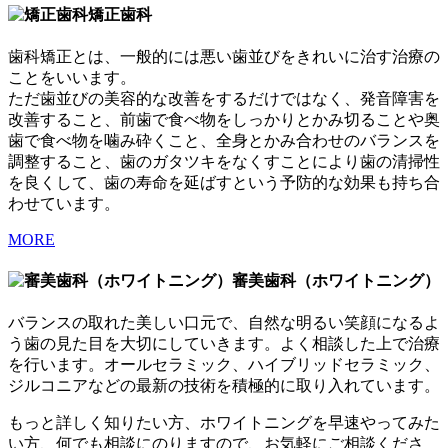
矯正歯科
歯科矯正とは、一般的には悪い歯並びをきれいに治す治療の
ことをいいます。
ただ歯並びの美容的な改善をするだけではなく、発音障害を
改善すること、前歯で食べ物をしっかりとかみ切ることや奥
歯で食べ物を噛み砕くこと、全身とかみ合わせのバランスを
調整すること、歯のガタツキをなくすことにより歯の清掃性
を良くして、歯の寿命を延ばすという予防的な効果も持ち合
わせています。
MORE
審美歯科（ホワイトニング）
バランスの取れた美しい口元で、自然な明るい笑顔になるよ
う歯の見た目を大切にしていきます。よく相談した上で治療
を行います。オールセラミック、ハイブリッドセラミック、
ジルコニアなどの最新の技術を積極的に取り入れています。
もっと詳しく知りたい方、ホワイトニングを早速やってみた
い方、何でも相談にのりますので、お気軽にご相談くださ