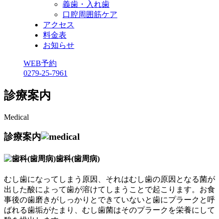
義歯・入れ歯
口腔周囲筋ケア
アクセス
料金表
お知らせ
WEB予約
0279-25-7961
診療案内
Medical
診療案内
歯科(歯周病)
むし歯になってしまう原因、それはむし歯の原因となる菌が
出した酸によって歯が溶けてしまうことで起こります。お食
事後の歯磨きがしっかりとできていないと歯にプラークと呼
ばれる歯垢がたまり、むし歯菌はそのプラークを栄養にして