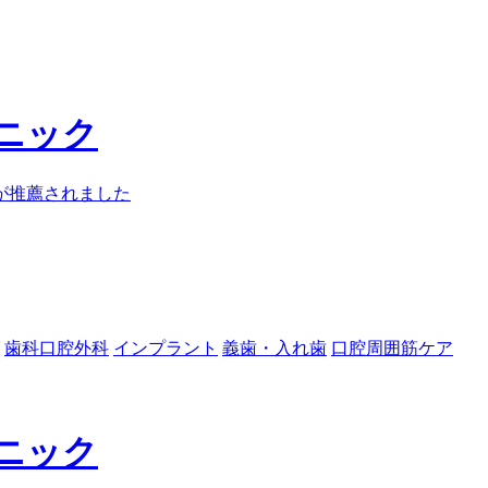
歯科口腔外科
インプラント
義歯・入れ歯
口腔周囲筋ケア