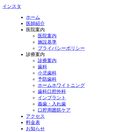
インスタ
ホーム
医師紹介
医院案内
医院案内
施設基準
プライバシーポリシー
診療案内
診療案内
歯科
小児歯科
予防歯科
ホームホワイトニング
歯科口腔外科
インプラント
義歯・入れ歯
口腔周囲筋ケア
アクセス
料金表
お知らせ