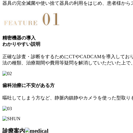
器具の完全滅菌や使い捨て器具の利用をはじめ、患者様から
精密機器の導入
わかりやすい説明
正確な診査・診断をするためにCTやCADCAMを導入して
法の種類、治療期間や費用等疑問を解消していただいた上で
歯科治療に不安がある方
嘔吐してしまう方など、静脈内鎮静やカメラを使った型取り
診療案内