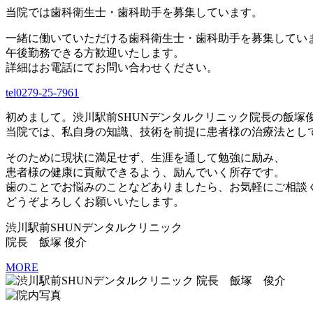
当院では歯科衛生士・歯科助手を募集しています。
一緒に働いていただける歯科衛生士・歯科助手を募集してい
午後勤務できる方歓迎いたします。
詳細はお電話にてお問い合わせください。
tel
0279-25-7961
初めまして。渋川駅前SHUNデンタルクリニック院長の飯塚
当院では、私自身の知識、技術を前提に患者様の治療法とし
そのために現状に満足せず、生涯を通して勉強に励み、
患者様の健康に貢献できるよう、励んでいく所存です。
歯のことでお悩みのことなどありましたら、お気軽にご相談
どうぞよろしくお願いいたします。
渋川駅前SHUNデンタルクリニック
院長 飯塚 俊介
MORE