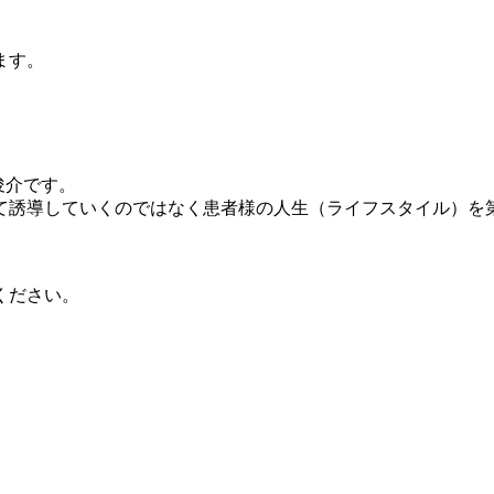
ます。
俊介です。
て誘導していくのではなく患者様の人生（ライフスタイル）を
ください。