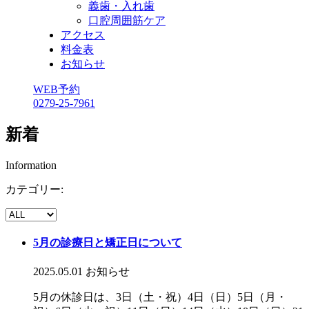
義歯・入れ歯
口腔周囲筋ケア
アクセス
料金表
お知らせ
WEB予約
0279-25-7961
新着
Information
カテゴリー:
5月の診療日と矯正日について
2025.05.01
お知らせ
5月の休診日は、3日（土・祝）4日（日）5日（月・